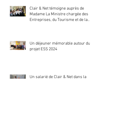
Clair & Net témoigne auprès de
Madame La Ministre chargée des
Entreprises, du Tourisme et de la
Consommation
Un déjeuner mémorable autour du
projet ESS 2024
Un salarié de Clair & Net dans la
série du Parisien "les invisibles
sous les projecteurs des Jo"
La Directrice de Clair & Net promeut
l’insertion par l’activité économique