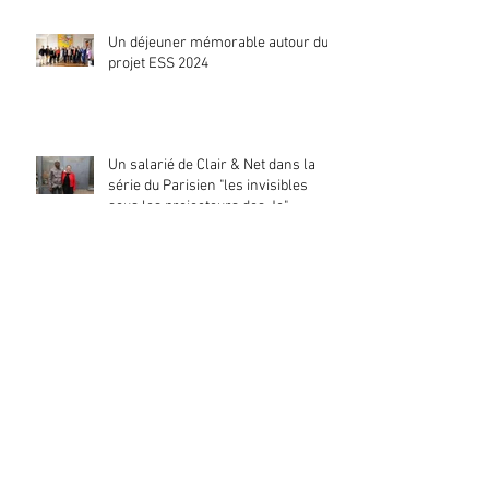
Un déjeuner mémorable autour du
projet ESS 2024
Un salarié de Clair & Net dans la
série du Parisien "les invisibles
sous les projecteurs des Jo"
La Directrice de Clair & Net promeut
l’insertion par l’activité économique
30 mois de collaboration
constructive avec la SOLIDEO