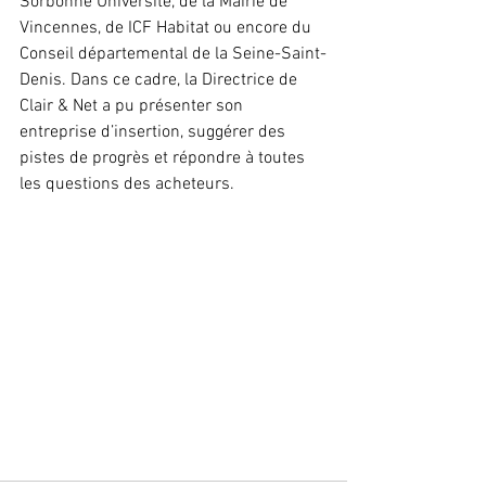
Sorbonne Université
, de la 
Mairie de 
Vincennes
, de 
ICF
 Habitat ou encore du 
Conseil départemental de la Seine-Saint-
Denis
. Dans ce cadre, la Directrice de 
Clair & Net a pu présenter son 
entreprise d’insertion, suggérer des 
pistes de progrès et répondre à toutes 
les questions des acheteurs.