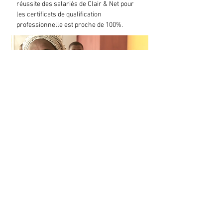
réussite des salariés de Clair & Net pour
les certificats de qualification
professionnelle est proche de 100%.
Tous ceux qui le souhaitent sont salariés à
temps plein et disposent de vestiaires, de
douches, d'une salle de repos et de
formation, de tenues de travail complètes,
de matériels de propreté particulièrement
efficaces. Les techniques de nettoyage
sont conçues ergonomiquement pour
éviter les postures nocives et permettre un
travail soigné. La qualité de travail des
salariés est la garantie de la qualité de
service.