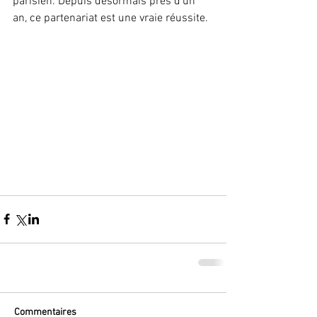
parisien. Depuis désormais près d’un 
an, ce partenariat est une vraie réussite.
Commentaires